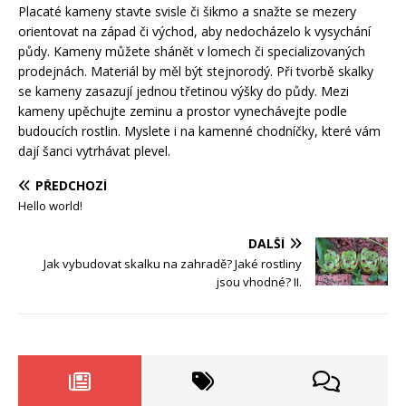
Placaté kameny stavte svisle či šikmo a snažte se mezery
orientovat na západ či východ, aby nedocházelo k vysychání
půdy. Kameny můžete shánět v lomech či specializovaných
prodejnách. Materiál by měl být stejnorodý. Při tvorbě skalky
se kameny zasazují jednou třetinou výšky do půdy. Mezi
kameny upěchujte zeminu a prostor vynechávejte podle
budoucích rostlin. Myslete i na kamenné chodníčky, které vám
dají šanci vytrhávat plevel.
PŘEDCHOZÍ
Hello world!
DALŠÍ
Jak vybudovat skalku na zahradě? Jaké rostliny
jsou vhodné? II.