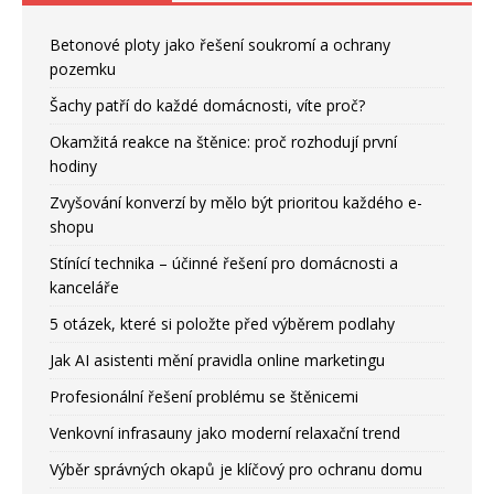
Betonové ploty jako řešení soukromí a ochrany
pozemku
Šachy patří do každé domácnosti, víte proč?
Okamžitá reakce na štěnice: proč rozhodují první
hodiny
Zvyšování konverzí by mělo být prioritou každého e-
shopu
Stínící technika – účinné řešení pro domácnosti a
kanceláře
5 otázek, které si položte před výběrem podlahy
Jak AI asistenti mění pravidla online marketingu
Profesionální řešení problému se štěnicemi
Venkovní infrasauny jako moderní relaxační trend
Výběr správných okapů je klíčový pro ochranu domu