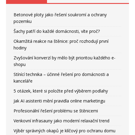
Betonové ploty jako řešení soukromí a ochrany
pozemku
Šachy patří do každé domácnosti, víte proč?
Okamžitá reakce na štěnice: proč rozhodují první
hodiny
Zvyšování konverzí by mělo být prioritou každého e-
shopu
Stínící technika – účinné řešení pro domácnosti a
kanceláře
5 otázek, které si položte před výběrem podlahy
Jak AI asistenti mění pravidla online marketingu
Profesionální řešení problému se štěnicemi
Venkovní infrasauny jako moderní relaxační trend
Výběr správných okapů je klíčový pro ochranu domu