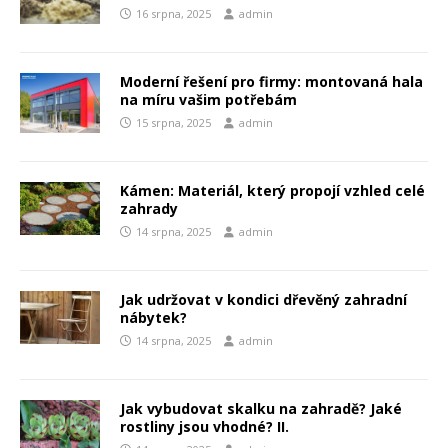
16 srpna, 2025
admin
Moderní řešení pro firmy: montovaná hala
na míru vašim potřebám
15 srpna, 2025
admin
Kámen: Materiál, který propojí vzhled celé
zahrady
14 srpna, 2025
admin
Jak udržovat v kondici dřevěný zahradní
nábytek?
14 srpna, 2025
admin
Jak vybudovat skalku na zahradě? Jaké
rostliny jsou vhodné? II.