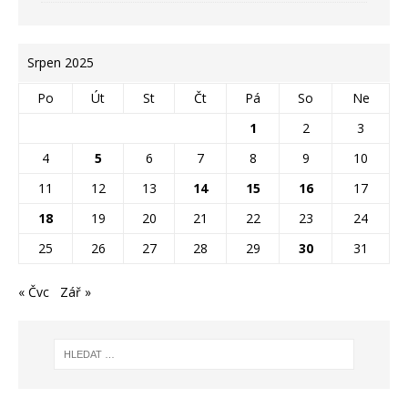
Srpen 2025
Po
Út
St
Čt
Pá
So
Ne
1
2
3
4
5
6
7
8
9
10
11
12
13
14
15
16
17
18
19
20
21
22
23
24
25
26
27
28
29
30
31
« Čvc
Zář »